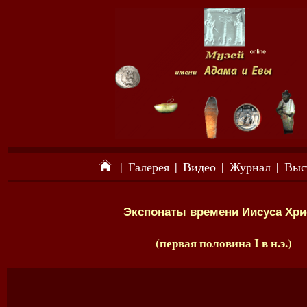
|
Галерея
|
Видео
|
Журнал
|
Выс
Экспонаты времени Иисуса Хри
(первая половина I в н.э.)