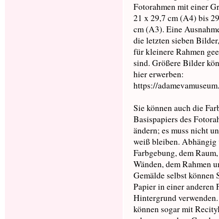
Fotorahmen mit einer G
21 x 29,7 cm (A4) bis 29
cm (A3). Eine Ausnahme
die letzten sieben Bilder
für kleinere Rahmen gee
sind. Größere Bilder kö
hier erwerben:
https://adamevamuseum.
Sie können auch die Far
Basispapiers des Fotor
ändern; es muss nicht u
weiß bleiben. Abhängig 
Farbgebung, dem Raum,
Wänden, dem Rahmen u
Gemälde selbst können 
Papier in einer anderen 
Hintergrund verwenden.
können sogar mit Recity